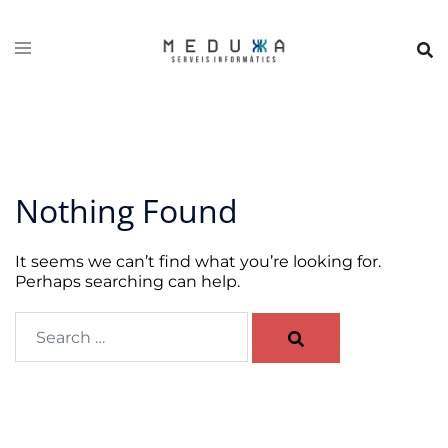
Skip
to
content
Nothing Found
It seems we can’t find what you’re looking for.
Perhaps searching can help.
Search…