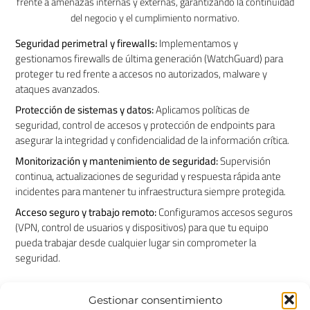
frente a amenazas internas y externas, garantizando la continuidad
del negocio y el cumplimiento normativo.
Seguridad perimetral y firewalls:
Implementamos y
gestionamos firewalls de última generación (WatchGuard) para
proteger tu red frente a accesos no autorizados, malware y
ataques avanzados.
Protección de sistemas y datos:
Aplicamos políticas de
seguridad, control de accesos y protección de endpoints para
asegurar la integridad y confidencialidad de la información crítica.
Monitorización y mantenimiento de seguridad:
Supervisión
continua, actualizaciones de seguridad y respuesta rápida ante
incidentes para mantener tu infraestructura siempre protegida.
Acceso seguro y trabajo remoto:
Configuramos accesos seguros
(VPN, control de usuarios y dispositivos) para que tu equipo
pueda trabajar desde cualquier lugar sin comprometer la
seguridad.
Experiencia en el sector
Gestionar consentimiento