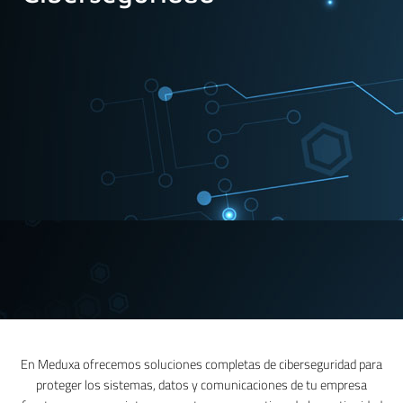
En Meduxa ofrecemos soluciones completas de ciberseguridad para
proteger los sistemas, datos y comunicaciones de tu empresa