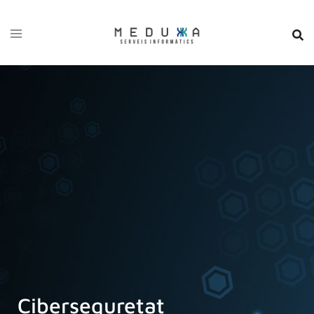
Ciberseguretat