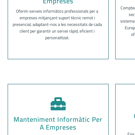
Empreses
Comptem
Oferim serveis informàtics professionals per a
sec
empreses mitjançant suport tècnic remot i
sistemes
presencial, adaptant-nos a les necessitats de cada
Europ
client per garantir un servei ràpid, eficient i
of
personalitzat.
Manteniment Informàtic Per
A Empreses
Ens 