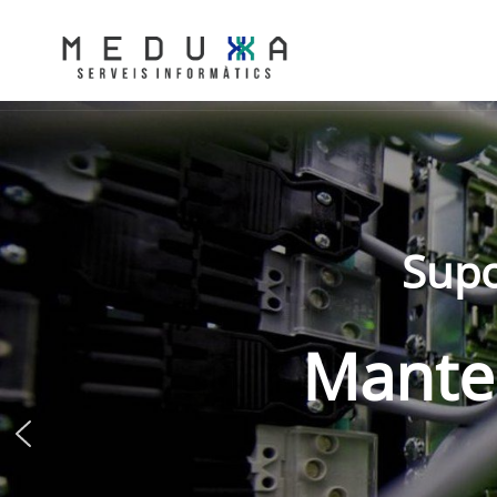
Supo
Manten