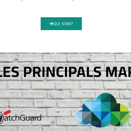
QUI SOM?
LES PRINCIPALS M