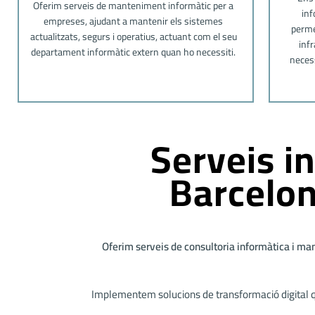
Oferim serveis de manteniment informàtic per a
inf
empreses, ajudant a mantenir els sistemes
perme
actualitzats, segurs i operatius, actuant com el seu
inf
departament informàtic extern quan ho necessiti.
neces
Serveis i
Barcelon
Oferim serveis de consultoria informàtica i man
Implementem solucions de transformació digital qu