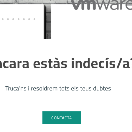
cara estàs indecís/a
Truca'ns i resoldrem tots els teus dubtes
CONTACTA