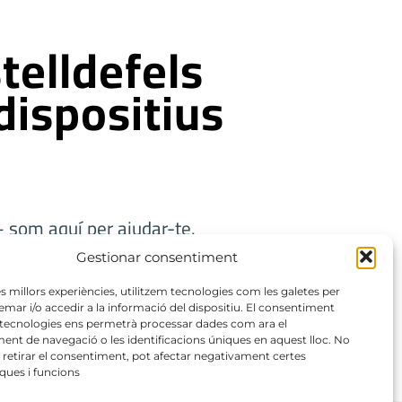
telldefels
dispositius
som aquí per ajudar-te.
Gestionar consentiment
les millors experiències, utilitzem tecnologies com les galetes per
r i/o accedir a la informació del dispositiu. El consentiment
 tecnologies ens permetrà processar dades com ara el
nt de navegació o les identificacions úniques en aquest lloc. No
 retirar el consentiment, pot afectar negativament certes
iques i funcions