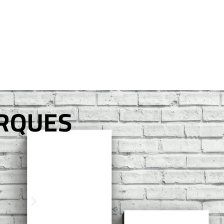
ARQUES