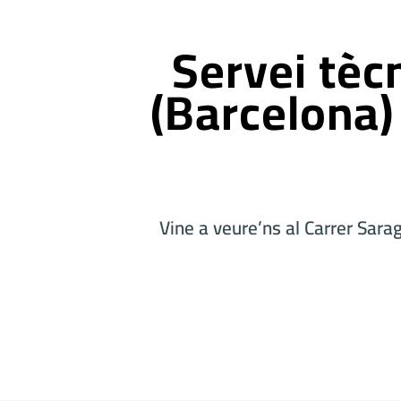
Servei tècn
(Barcelona) 
Vine a veure’ns al Carrer Sara