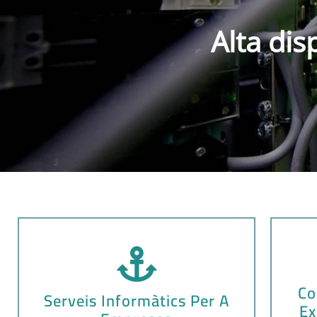
Alta dis
Co
Serveis Informàtics Per A
Ex