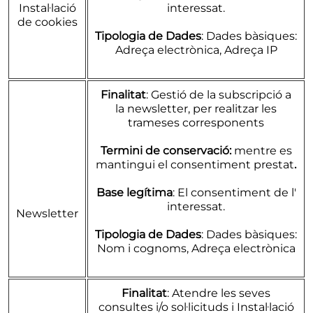
Instal·lació
interessat.
de cookies
Tipologia de Dades
: Dades bàsiques:
Adreça electrònica, Adreça IP
Finalitat
: Gestió de la subscripció a
la newsletter, per realitzar les
trameses corresponents
Termini de conservació:
mentre es
mantingui el consentiment prestat
.
Base legítima
: El consentiment de l'
interessat.
Newsletter
Tipologia de Dades
: Dades bàsiques:
Nom i cognoms, Adreça electrònica
Finalitat
: Atendre les seves
consultes i/o sol·licituds i Instal·lació