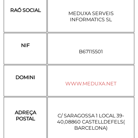
RAÓ SOCIAL
MEDUXA SERVEIS
INFORMATICS SL
NIF
B67115501
DOMINI
WWW.MEDUXA.NET
ADREÇA
C/ SARAGOSSA 1 LOCAL 39-
POSTAL
40,08860 CASTELLDEFELS(
BARCELONA)