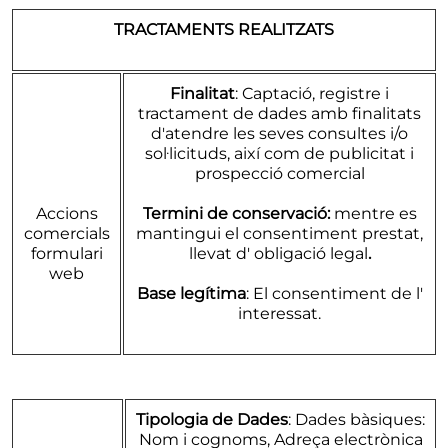
TRACTAMENTS REALITZATS
Finalitat
: Captació, registre i
tractament de dades amb finalitats
d'atendre les seves consultes i/o
sol·licituds, així com de publicitat i
prospecció comercial
Accions
Termini de conservació:
mentre es
comercials
mantingui el consentiment prestat,
formulari
llevat d' obligació legal
.
web
Base legítima
: El consentiment de l'
interessat.
Tipologia de Dades
: Dades bàsiques:
Nom i cognoms, Adreça electrònica