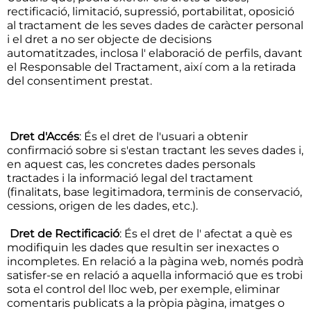
rectificació, limitació, supressió, portabilitat, oposició
al tractament de les seves dades de caràcter personal
i el dret a no ser objecte de decisions
automatitzades, inclosa l' elaboració de perfils, davant
el Responsable del Tractament, així com a la retirada
del consentiment prestat.
Dret d'Accés
: És el dret de l'usuari a obtenir
confirmació sobre si s'estan tractant les seves dades i,
en aquest cas, les concretes dades personals
tractades i la informació legal del tractament
(finalitats, base legitimadora, terminis de conservació,
cessions, origen de les dades, etc.).
Dret de Rectificació
: És el dret de l' afectat a què es
modifiquin les dades que resultin ser inexactes o
incompletes. En relació a la pàgina web, només podrà
satisfer-se en relació a aquella informació que es trobi
sota el control del lloc web, per exemple, eliminar
comentaris publicats a la pròpia pàgina, imatges o