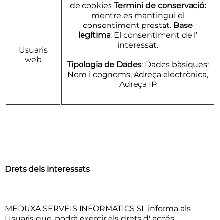
de cookies
Termini de conservació:
mentre es mantingui el
consentiment prestat
. Base
legítima
: El consentiment de l'
interessat.
Usuaris
web
Tipologia de Dades
: Dades bàsiques:
Nom i cognoms, Adreça electrònica,
Adreça IP
Drets dels interessats
MEDUXA SERVEIS INFORMATICS SL informa als
Usuaris que, podrà exercir els drets d' accés,