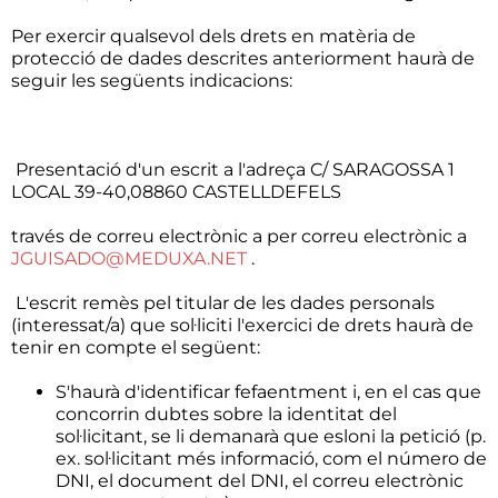
Per exercir qualsevol dels drets en matèria de
protecció de dades descrites anteriorment haurà de
seguir les següents indicacions:
Presentació d'un escrit a l'adreça C/ SARAGOSSA 1
LOCAL 39-40,08860 CASTELLDEFELS
través de correu electrònic a per correu electrònic a
JGUISADO@MEDUXA.NET
.
L'escrit remès pel titular de les dades personals
(interessat/a) que sol·liciti l'exercici de drets haurà de
tenir en compte el següent:
S'haurà d'identificar fefaentment i, en el cas que
concorrin dubtes sobre la identitat del
sol·licitant, se li demanarà que esloni la petició (p.
ex. sol·licitant més informació, com el número de
DNI, el document del DNI, el correu electrònic